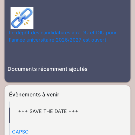
Le dépôt des candidatures aux DU et DIU pour
l'année universitaire 2026/2027 est ouvert
Documents récemment ajoutés
Évènements à venir
+++ SAVE THE DATE +++
CAPSO