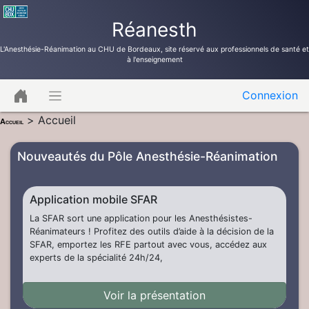
Réanesth
L'Anesthésie-Réanimation au CHU de Bordeaux, site réservé aux professionnels de santé et
à l'enseignement
Connexion
>
Accueil
Accueil
Nouveautés du Pôle Anesthésie-Réanimation
Application mobile SFAR
La SFAR sort une application pour les Anesthésistes-
Réanimateurs ! Profitez des outils d’aide à la décision de la
SFAR, emportez les RFE partout avec vous, accédez aux
experts de la spécialité 24h/24,
Voir la présentation